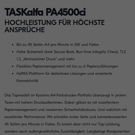
TASKalfa PA4500ci
HOCHLEISTUNG FÜR HÖCHSTE
ANSPRÜCHE
Bis zu 45 Seiten A4 pro Minute in SW und Farbe
Hohe Sicherheit dank Secure Boot, Run-time Integrity Check, TLS
1.3, „Vertraulicher Druck“ und mehr
Flexibles Papiermanagement mit bis zu 6 Papierzuführungen
HyPAS-Plattform für skalierbare Lösungen und erweiterte
Konnektivität
Das Topmodell im Kyocera A4-Farbdrucker-Portfolio überzeugt in jedem
Team mit hohem Druckaufkommen. Dabei glänzt es mit exzellentem
Papiermanagement und modernen Sicherheitsfeatures. Und natürlich mit
exzellenter Performance: Mit schneller erster Seite und bemerkenswerten
45 Seiten pro Minute in Farbe. Es bietet aber nicht nur Top-Leistung,
sondern auch außergewöhnliche Zuverlässigkeit. Langlebige Komponenten