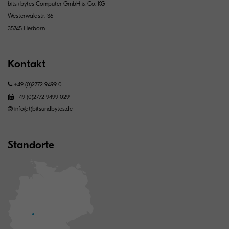
bits+bytes Computer GmbH & Co. KG
Westerwaldstr. 36
35745 Herborn
Kontakt
+49 (0)2772 9499 0
+49 (0)2772 9499 0​​​​​​29
info(at)bitsundbytes.de
Standorte