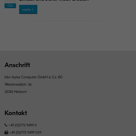
Oct
mehr
Anschrift
bits+bytes Computer GmbH & Co. KG
Westerwaldstr. 36
35745 Herborn
Kontakt
+49 (0)2772 9499 0
+49 (0)2772 9499 0​​​​​​29