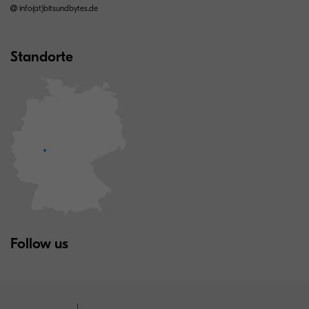
info(at)bitsundbytes.de
Standorte
Follow us