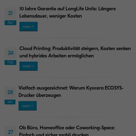
10 Jahre Garantie auf LongLife Units: Längere
21
Lebensdauer, weniger Kosten
Apr
mehr
Cloud Printing: Produktivität steigern, Kosten senken
24
und hybrides Arbeiten ermöglichen
Feb
mehr
Vielfach ausgezeichnet: Warum Kyocera ECOSYS-
28
Drucker überzeugen
Jan
mehr
Ob Büro, Homeoffice oder Coworking-Space:
27
Einfach und sicher mobil drucken